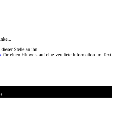
nke...
ieser Stelle an ihn.
k
für einen Hinweis auf eine veraltete Information im Text
9