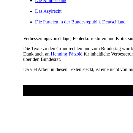
Die Bundesbank
Das Asylrecht
Die Parteien in der Bundesrepublik Deutschland
Verbesserungsvorschläge, Fehlerkorrekturen und Kritik s
Die Texte zu den Grundrechten und zum Bundestag wurde
Dank auch an
Henning Pätzold
für inhaltliche Verbesser
über den Bundesrat.
Da viel Arbeit in diesen Texten steckt, ist eine nicht von m