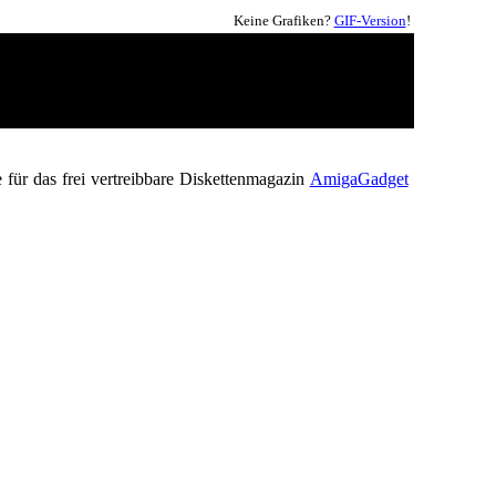
Keine Grafiken?
GIF-Version
!
 für das frei vertreibbare Diskettenmagazin
AmigaGadget