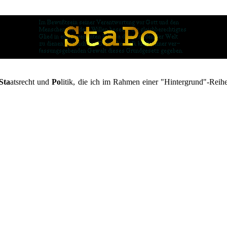
Sta
atsrecht und
Po
litik, die ich im Rahmen einer "Hintergrund"-Reihe